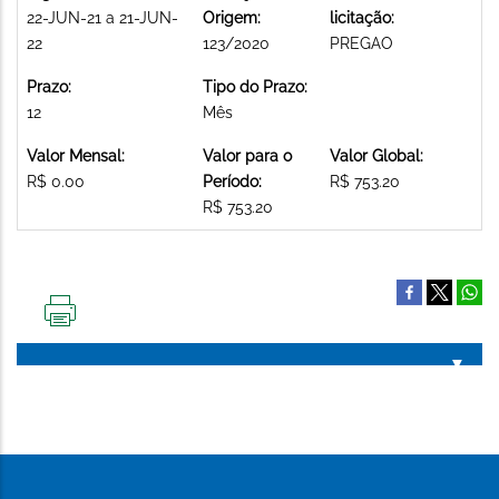
22-JUN-21 a 21-JUN-
Origem:
licitação:
22
123/2020
PREGAO
Prazo:
Tipo do Prazo:
12
Mês
Valor Mensal:
Valor para o
Valor Global:
R$ 0.00
Período:
R$ 753.20
R$ 753.20
IMPRIMIR
ESTA
PÁGINA