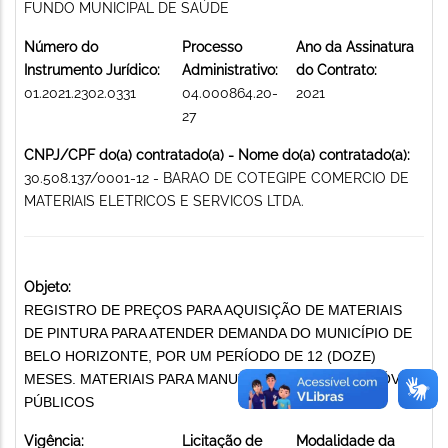
FUNDO MUNICIPAL DE SAÚDE
Número do
Processo
Ano da Assinatura
Instrumento Jurídico:
Administrativo:
do Contrato:
01.2021.2302.0331
04.000864.20-
2021
27
CNPJ/CPF do(a) contratado(a) - Nome do(a) contratado(a):
30.508.137/0001-12 - BARAO DE COTEGIPE COMERCIO DE
MATERIAIS ELETRICOS E SERVICOS LTDA.
Objeto:
REGISTRO DE PREÇOS PARA AQUISIÇÃO DE MATERIAIS
DE PINTURA PARA ATENDER DEMANDA DO MUNICÍPIO DE
BELO HORIZONTE, POR UM PERÍODO DE 12 (DOZE)
MESES. MATERIAIS PARA MANUTENÇÃO DE BENS IMÓVEIS
PÚBLICOS
Vigência:
Licitação de
Modalidade da