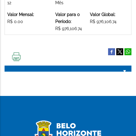
12
Mês
Valor Mensal:
Valor para o
Valor Global:
R$ 0.00
Período:
R$ 976,106.74
R$ 976,106.74
IMPRIMIR
ESTA
PÁGINA