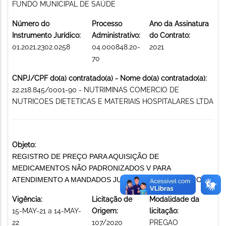
FUNDO MUNICIPAL DE SAÚDE
Número do
Processo
Ano da Assinatura
Instrumento Jurídico:
Administrativo:
do Contrato:
01.2021.2302.0258
04.000848.20-
2021
70
CNPJ/CPF do(a) contratado(a) - Nome do(a) contratado(a):
22.218.845/0001-90 - NUTRIMINAS COMERCIO DE
NUTRICOES DIETETICAS E MATERIAIS HOSPITALARES LTDA
Objeto:
REGISTRO DE PREÇO PARA AQUISIÇÃO DE
MEDICAMENTOS NÃO PADRONIZADOS V PARA
ATENDIMENTO A MANDADOS JUDICIAIS MEDICAMENTOS
Vigência:
Licitação de
Modalidade da
15-MAY-21 a 14-MAY-
Origem:
licitação:
22
107/2020
PREGAO