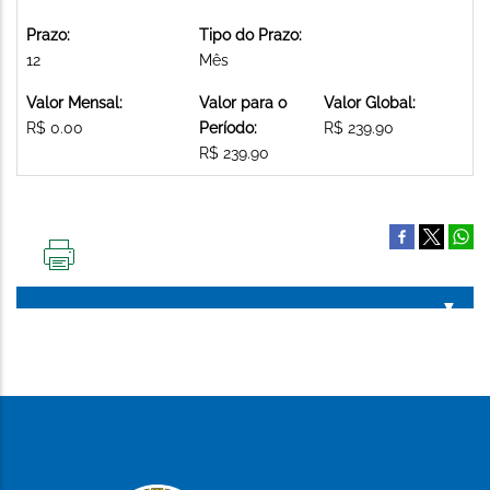
Prazo:
Tipo do Prazo:
12
Mês
Valor Mensal:
Valor para o
Valor Global:
R$ 0.00
Período:
R$ 239.90
R$ 239.90
IMPRIMIR
ESTA
PÁGINA