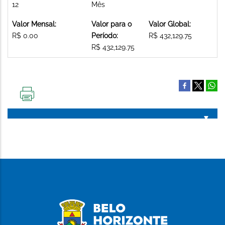
12
Mês
Valor Mensal:
Valor para o
Valor Global:
R$ 0.00
Período:
R$ 432,129.75
R$ 432,129.75
IMPRIMIR
ESTA
PÁGINA