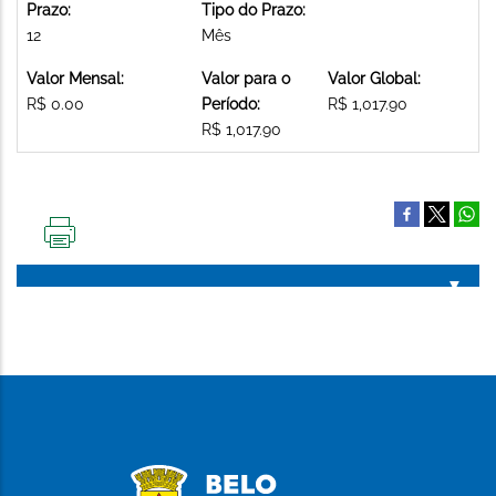
Prazo:
Tipo do Prazo:
12
Mês
Valor Mensal:
Valor para o
Valor Global:
R$ 0.00
Período:
R$ 1,017.90
R$ 1,017.90
IMPRIMIR
ESTA
PÁGINA