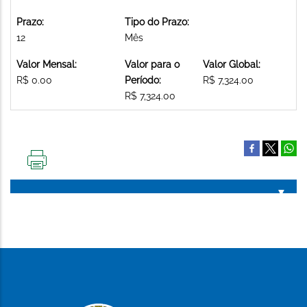
Prazo:
Tipo do Prazo:
12
Mês
Valor Mensal:
Valor para o
Valor Global:
R$ 0.00
Período:
R$ 7,324.00
R$ 7,324.00
IMPRIMIR
ESTA
PÁGINA