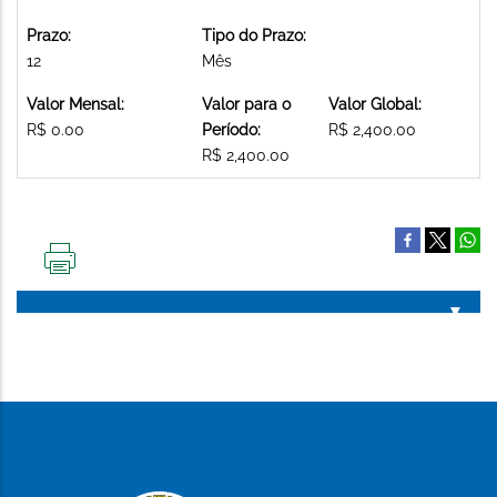
Prazo:
Tipo do Prazo:
12
Mês
Valor Mensal:
Valor para o
Valor Global:
R$ 0.00
Período:
R$ 2,400.00
R$ 2,400.00
IMPRIMIR
ESTA
PÁGINA