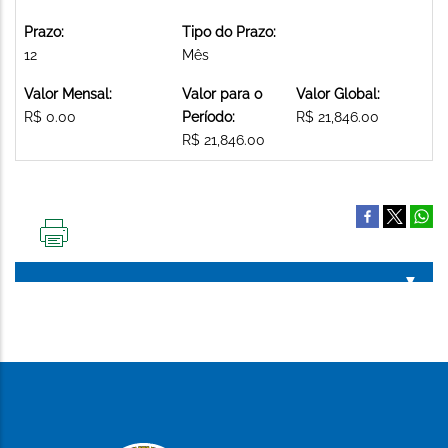
Prazo:
Tipo do Prazo:
12
Mês
Valor Mensal:
Valor para o
Valor Global:
R$ 0.00
Período:
R$ 21,846.00
R$ 21,846.00
IMPRIMIR
ESTA
PÁGINA