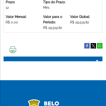
Prazo:
Tipo do Prazo:
12
Mês
Valor Mensal:
Valor para o
Valor Global:
R$ 0.00
Período:
R$ 29,519.82
R$ 29,519.82
IMPRIMIR
ESTA
PÁGINA