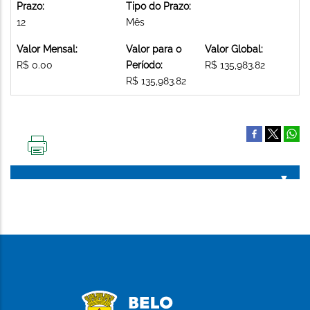
Prazo:
Tipo do Prazo:
12
Mês
Valor Mensal:
Valor para o
Valor Global:
R$ 0.00
Período:
R$ 135,983.82
R$ 135,983.82
IMPRIMIR
ESTA
PÁGINA