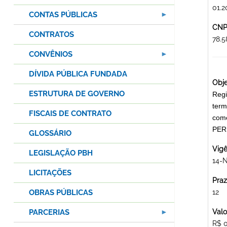
01.2
CONTAS PÚBLICAS
CNPJ
CONTRATOS
78.
CONVÊNIOS
DÍVIDA PÚBLICA FUNDADA
Obje
ESTRUTURA DE GOVERNO
Regi
term
FISCAIS DE CONTRATO
com
PER
GLOSSÁRIO
Vigê
LEGISLAÇÃO PBH
14-
LICITAÇÕES
Praz
OBRAS PÚBLICAS
12
PARCERIAS
Valo
R$ 