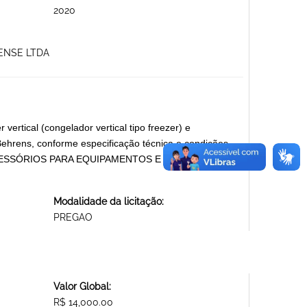
2020
NENSE LTDA
ertical (congelador vertical tipo freezer) e
Behrens, conforme especificação técnica e condições
 E ACESSÓRIOS PARA EQUIPAMENTOS E MATERIAIS
Modalidade da licitação:
PREGAO
Valor Global:
R$ 14,000.00