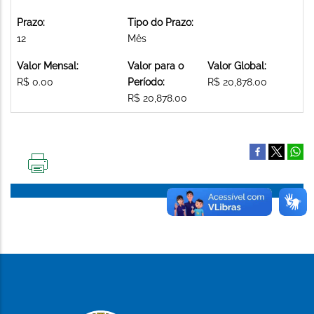
Prazo:
Tipo do Prazo:
12
Mês
Valor Mensal:
Valor para o
Valor Global:
R$ 0.00
Período:
R$ 20,878.00
R$ 20,878.00
IMPRIMIR
ESTA
PÁGINA