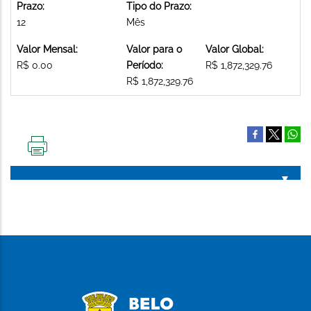
Prazo:
Tipo do Prazo:
12
Mês
Valor Mensal:
Valor para o
Valor Global:
R$ 0.00
Período:
R$ 1,872,329.76
R$ 1,872,329.76
IMPRIMIR
ESTA
PÁGINA