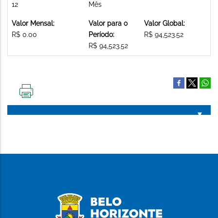
12
Mês
Valor Mensal:
Valor para o
Valor Global:
R$ 0.00
Período:
R$ 94,523.52
R$ 94,523.52
IMPRIMIR
ESTA
PÁGINA