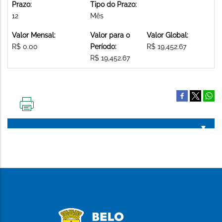
Prazo:
Tipo do Prazo:
12
Mês
Valor Mensal:
Valor para o
Valor Global:
R$ 0.00
Período:
R$ 19,452.67
R$ 19,452.67
IMPRIMIR
ESTA
PÁGINA