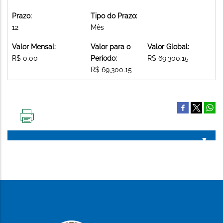
Prazo:
Tipo do Prazo:
12
Mês
Valor Mensal:
Valor para o
Valor Global:
R$ 0.00
Período:
R$ 69,300.15
R$ 69,300.15
IMPRIMIR
ESTA
PÁGINA