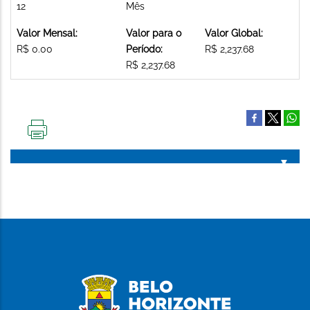
12
Mês
Valor Mensal:
Valor para o
Valor Global:
R$ 0.00
Período:
R$ 2,237.68
R$ 2,237.68
IMPRIMIR
ESTA
PÁGINA