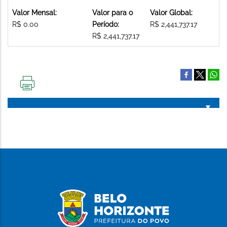
Valor Mensal:
Valor para o
Valor Global:
R$ 0.00
Período:
R$ 2,441,737.17
R$ 2,441,737.17
IMPRIMIR
ESTA
PÁGINA