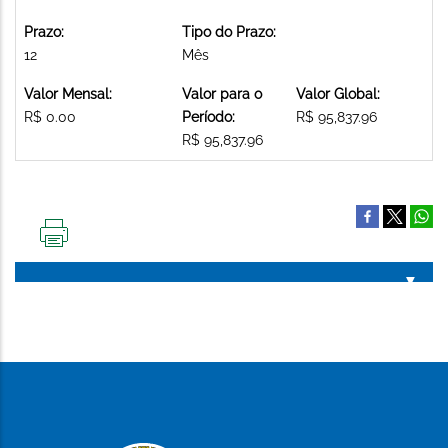
Prazo:
Tipo do Prazo:
12
Mês
Valor Mensal:
Valor para o
Valor Global:
R$ 0.00
Período:
R$ 95,837.96
R$ 95,837.96
IMPRIMIR
ESTA
PÁGINA