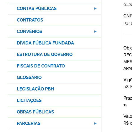
01.2
CONTAS PÚBLICAS
CNPJ
CONTRATOS
03.
CONVÊNIOS
DÍVIDA PÚBLICA FUNDADA
Obje
ESTRUTURA DE GOVERNO
REG
MES
FISCAIS DE CONTRATO
APA
GLOSSÁRIO
Vigê
08-
LEGISLAÇÃO PBH
Praz
LICITAÇÕES
12
OBRAS PÚBLICAS
Valo
PARCERIAS
R$ 