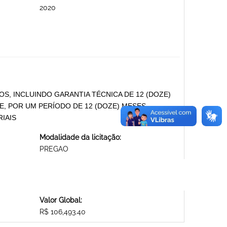
2020
S, INCLUINDO GARANTIA TÉCNICA DE 12 (DOZE)
, POR UM PERÍODO DE 12 (DOZE) MESES.
IAIS
Modalidade da licitação:
PREGAO
Valor Global:
R$ 106,493.40