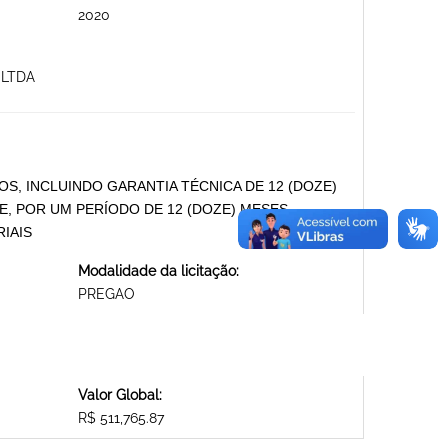
2020
 LTDA
S, INCLUINDO GARANTIA TÉCNICA DE 12 (DOZE)
, POR UM PERÍODO DE 12 (DOZE) MESES.
IAIS
Modalidade da licitação:
PREGAO
Valor Global:
R$ 511,765.87