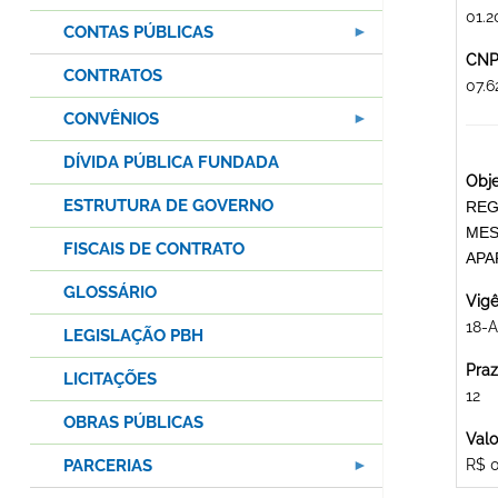
01.2
CONTAS PÚBLICAS
CNPJ
CONTRATOS
07.
CONVÊNIOS
DÍVIDA PÚBLICA FUNDADA
Obje
ESTRUTURA DE GOVERNO
REG
MES
FISCAIS DE CONTRATO
APA
GLOSSÁRIO
Vigê
18-A
LEGISLAÇÃO PBH
Praz
LICITAÇÕES
12
OBRAS PÚBLICAS
Valo
PARCERIAS
R$ 