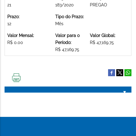
21
183/2020
PREGAO
Prazo:
Tipo do Prazo:
12
Mês
Valor Mensal:
Valor para o
Valor Global:
R$ 0.00
Período:
R$ 47,169.75
R$ 47,169.75
IMPRIMIR
ESTA
PÁGINA