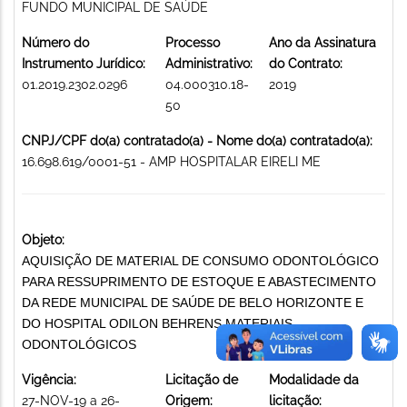
FUNDO MUNICIPAL DE SAÚDE
Número do
Processo
Ano da Assinatura
Instrumento Jurídico:
Administrativo:
do Contrato:
01.2019.2302.0296
04.000310.18-
2019
50
CNPJ/CPF do(a) contratado(a) - Nome do(a) contratado(a):
16.698.619/0001-51 - AMP HOSPITALAR EIRELI ME
Objeto:
AQUISIÇÃO DE MATERIAL DE CONSUMO ODONTOLÓGICO
PARA RESSUPRIMENTO DE ESTOQUE E ABASTECIMENTO
DA REDE MUNICIPAL DE SAÚDE DE BELO HORIZONTE E
DO HOSPITAL ODILON BEHRENS MATERIAIS
ODONTOLÓGICOS
Vigência:
Licitação de
Modalidade da
27-NOV-19 a 26-
Origem:
licitação: