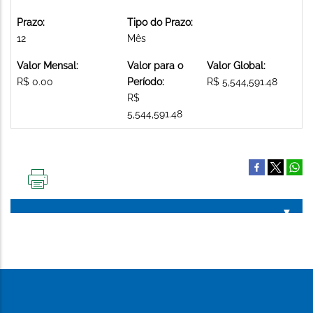
Prazo:
Tipo do Prazo:
12
Mês
Valor Mensal:
Valor para o
Valor Global:
R$ 0.00
Período:
R$ 5,544,591.48
R$
5,544,591.48
IMPRIMIR
ESTA
PÁGINA