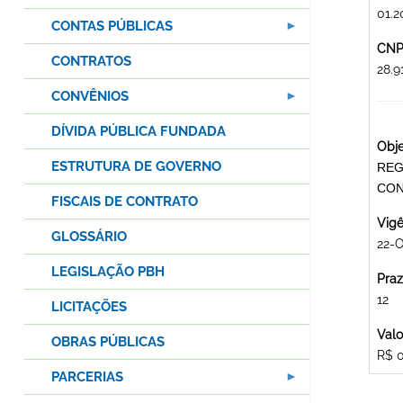
01.2
CONTAS PÚBLICAS
CNPJ
CONTRATOS
28.9
CONVÊNIOS
DÍVIDA PÚBLICA FUNDADA
Obje
ESTRUTURA DE GOVERNO
REG
CON
FISCAIS DE CONTRATO
Vigê
GLOSSÁRIO
22-
LEGISLAÇÃO PBH
Praz
12
LICITAÇÕES
Valo
OBRAS PÚBLICAS
R$ 
PARCERIAS