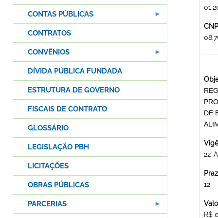
01.2
CONTAS PÚBLICAS
CNPJ
CONTRATOS
08.
CONVÊNIOS
DÍVIDA PÚBLICA FUNDADA
Obje
ESTRUTURA DE GOVERNO
REG
PRO
FISCAIS DE CONTRATO
DE 
ALI
GLOSSÁRIO
Vigê
LEGISLAÇÃO PBH
22-
LICITAÇÕES
Praz
OBRAS PÚBLICAS
12
PARCERIAS
Valo
R$ 