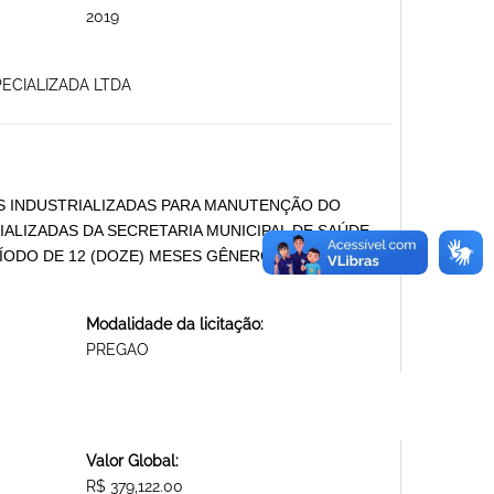
2019
PECIALIZADA LTDA
S INDUSTRIALIZADAS PARA MANUTENÇÃO DO
LIZADAS DA SECRETARIA MUNICIPAL DE SAÚDE
ÍODO DE 12 (DOZE) MESES GÊNEROS
Modalidade da licitação:
PREGAO
Valor Global:
R$ 379,122.00