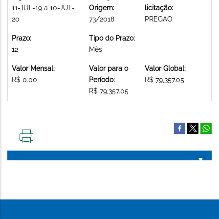
11-JUL-19 a 10-JUL-
Origem:
licitação:
20
73/2018
PREGAO
Prazo:
Tipo do Prazo:
12
Mês
Valor Mensal:
Valor para o
Valor Global:
R$ 0.00
Período:
R$ 79,357.05
R$ 79,357.05
IMPRIMIR
ESTA
PÁGINA