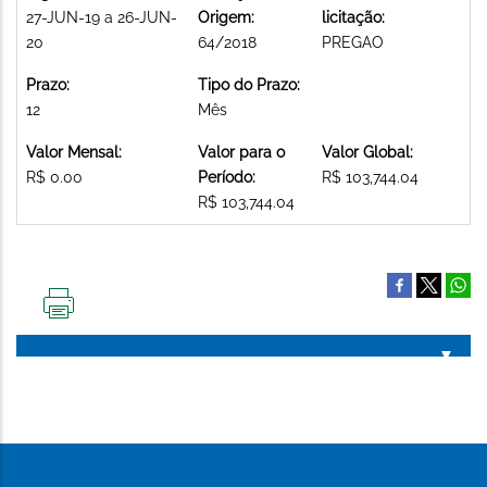
27-JUN-19 a 26-JUN-
Origem:
licitação:
20
64/2018
PREGAO
Prazo:
Tipo do Prazo:
12
Mês
Valor Mensal:
Valor para o
Valor Global:
R$ 0.00
Período:
R$ 103,744.04
R$ 103,744.04
IMPRIMIR
ESTA
PÁGINA