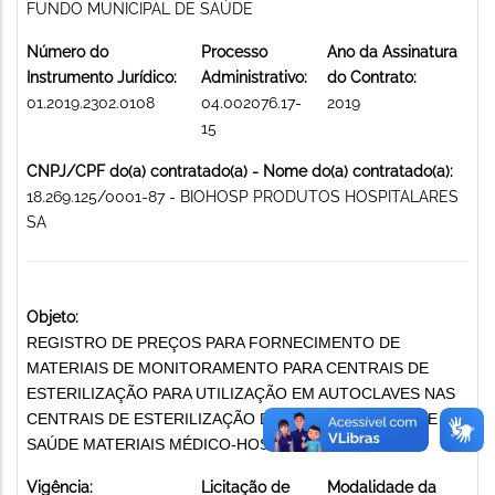
FUNDO MUNICIPAL DE SAÚDE
Número do
Processo
Ano da Assinatura
Instrumento Jurídico:
Administrativo:
do Contrato:
01.2019.2302.0108
04.002076.17-
2019
15
CNPJ/CPF do(a) contratado(a) - Nome do(a) contratado(a):
18.269.125/0001-87 - BIOHOSP PRODUTOS HOSPITALARES
SA
Objeto:
REGISTRO DE PREÇOS PARA FORNECIMENTO DE
MATERIAIS DE MONITORAMENTO PARA CENTRAIS DE
ESTERILIZAÇÃO PARA UTILIZAÇÃO EM AUTOCLAVES NAS
CENTRAIS DE ESTERILIZAÇÃO DA REDE MUNICIPAL DE
SAÚDE MATERIAIS MÉDICO-HOSPITALARES
Vigência:
Licitação de
Modalidade da