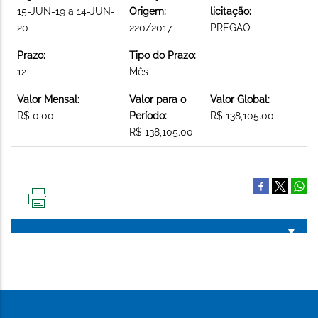
15-JUN-19 a 14-JUN-
Origem:
licitação:
20
220/2017
PREGAO
Prazo:
Tipo do Prazo:
12
Mês
Valor Mensal:
Valor para o
Valor Global:
R$ 0.00
Período:
R$ 138,105.00
R$ 138,105.00
IMPRIMIR
ESTA
PÁGINA