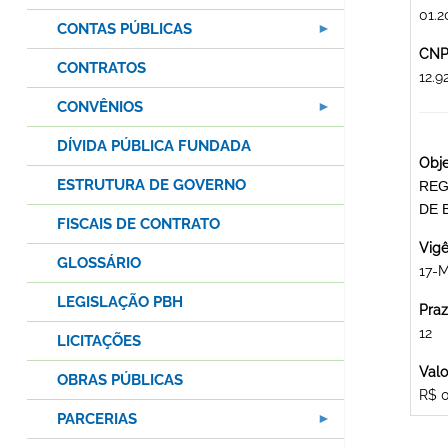
01.2
CONTAS PÚBLICAS
CNPJ
CONTRATOS
12.
CONVÊNIOS
DÍVIDA PÚBLICA FUNDADA
Obje
ESTRUTURA DE GOVERNO
REG
DE 
FISCAIS DE CONTRATO
Vigê
GLOSSÁRIO
17-M
LEGISLAÇÃO PBH
Praz
12
LICITAÇÕES
Valo
OBRAS PÚBLICAS
R$ 
PARCERIAS