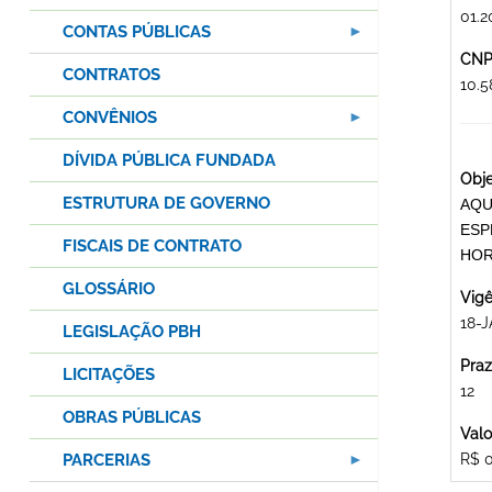
01.2
CONTAS PÚBLICAS
CNPJ
CONTRATOS
10.
CONVÊNIOS
DÍVIDA PÚBLICA FUNDADA
Obje
ESTRUTURA DE GOVERNO
AQU
ESP
FISCAIS DE CONTRATO
HOR
GLOSSÁRIO
Vigê
18-J
LEGISLAÇÃO PBH
Praz
LICITAÇÕES
12
OBRAS PÚBLICAS
Valo
PARCERIAS
R$ 