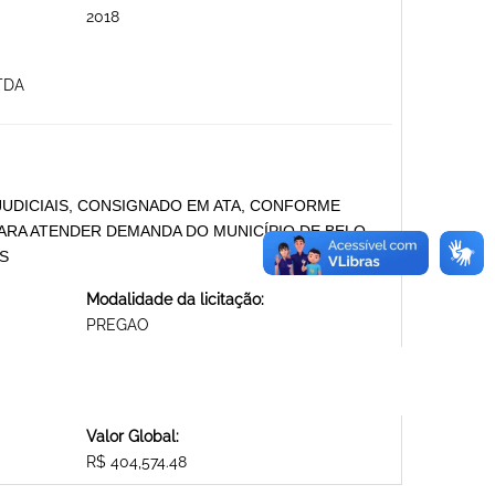
2018
TDA
UDICIAIS, CONSIGNADO EM ATA, CONFORME
PARA ATENDER DEMANDA DO MUNICÍPIO DE BELO
S
Modalidade da licitação:
PREGAO
Valor Global:
R$ 404,574.48