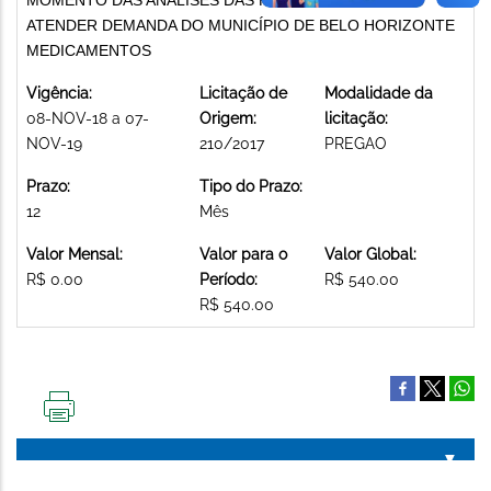
ATENDER DEMANDA DO MUNICÍPIO DE BELO HORIZONTE
MEDICAMENTOS
Vigência:
Licitação de
Modalidade da
08-NOV-18 a 07-
Origem:
licitação:
NOV-19
210/2017
PREGAO
Prazo:
Tipo do Prazo:
12
Mês
Valor Mensal:
Valor para o
Valor Global:
R$ 0.00
Período:
R$ 540.00
R$ 540.00
IMPRIMIR
ESTA
PÁGINA