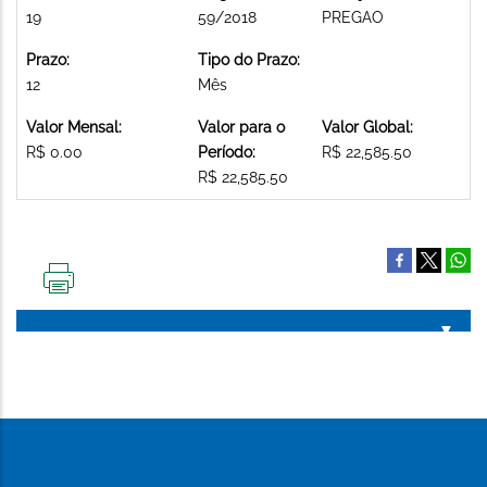
19
59/2018
PREGAO
Prazo:
Tipo do Prazo:
12
Mês
Valor Mensal:
Valor para o
Valor Global:
R$ 0.00
Período:
R$ 22,585.50
R$ 22,585.50
IMPRIMIR
ESTA
PÁGINA