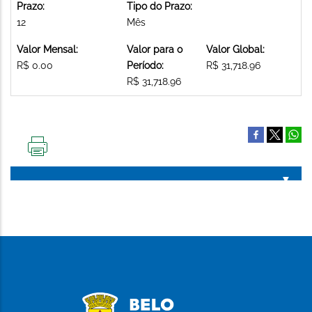
Prazo:
Tipo do Prazo:
12
Mês
Valor Mensal:
Valor para o
Valor Global:
R$ 0.00
Período:
R$ 31,718.96
R$ 31,718.96
IMPRIMIR
ESTA
PÁGINA