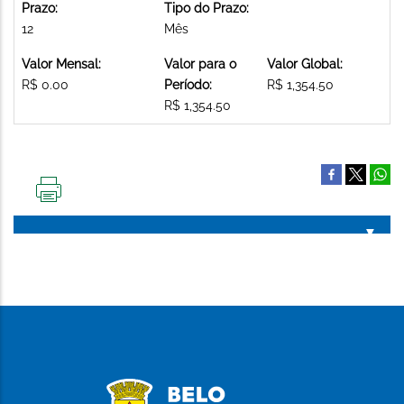
Prazo:
Tipo do Prazo:
12
Mês
Valor Mensal:
Valor para o
Valor Global:
R$ 0.00
Período:
R$ 1,354.50
R$ 1,354.50
IMPRIMIR
ESTA
PÁGINA