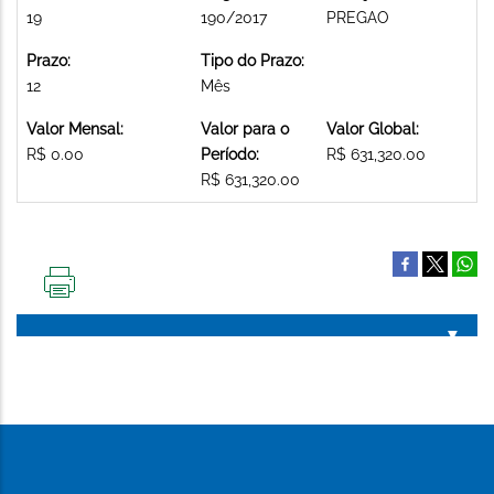
19
190/2017
PREGAO
Prazo:
Tipo do Prazo:
12
Mês
Valor Mensal:
Valor para o
Valor Global:
R$ 0.00
Período:
R$ 631,320.00
R$ 631,320.00
IMPRIMIR
ESTA
PÁGINA