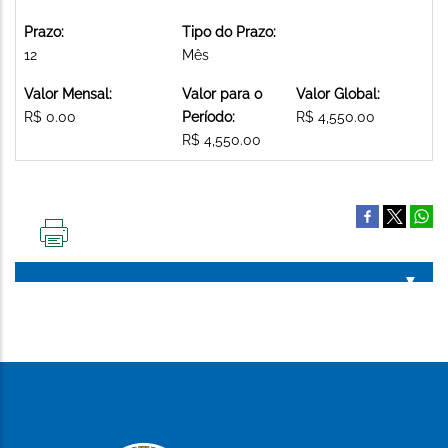
Prazo:
Tipo do Prazo:
12
Mês
Valor Mensal:
Valor para o
Valor Global:
R$ 0.00
Período:
R$ 4,550.00
R$ 4,550.00
IMPRIMIR
ESTA
PÁGINA