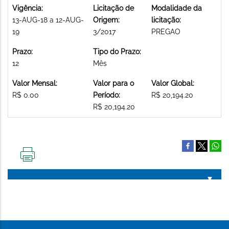
Vigência:
Licitação de
Modalidade da
13-AUG-18 a 12-AUG-
Origem:
licitação:
19
3/2017
PREGAO
Prazo:
Tipo do Prazo:
12
Mês
Valor Mensal:
Valor para o
Valor Global:
R$ 0.00
Período:
R$ 20,194.20
R$ 20,194.20
IMPRIMIR
ESTA
PÁGINA