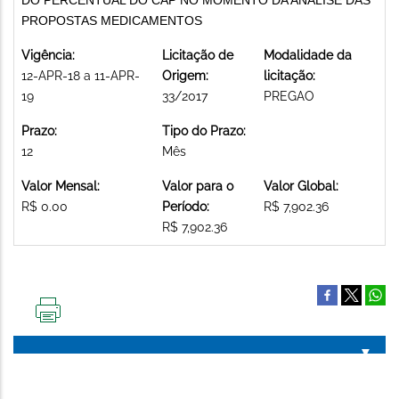
PROPOSTAS MEDICAMENTOS
Vigência:
Licitação de
Modalidade da
12-APR-18 a 11-APR-
Origem:
licitação:
19
33/2017
PREGAO
Prazo:
Tipo do Prazo:
12
Mês
Valor Mensal:
Valor para o
Valor Global:
R$ 0.00
Período:
R$ 7,902.36
R$ 7,902.36
IMPRIMIR
ESTA
PÁGINA