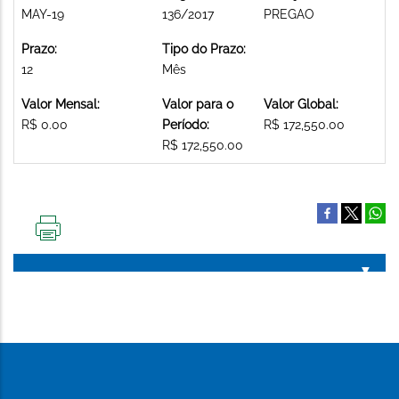
MAY-19
136/2017
PREGAO
Prazo:
Tipo do Prazo:
12
Mês
Valor Mensal:
Valor para o
Valor Global:
R$ 0.00
Período:
R$ 172,550.00
R$ 172,550.00
IMPRIMIR
ESTA
PÁGINA