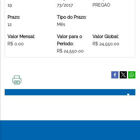
19
73/2017
PREGAO
Prazo:
Tipo do Prazo:
12
Mês
Valor Mensal:
Valor para o
Valor Global:
R$ 0.00
Período:
R$ 24,550.00
R$ 24,550.00
IMPRIMIR
ESTA
PÁGINA