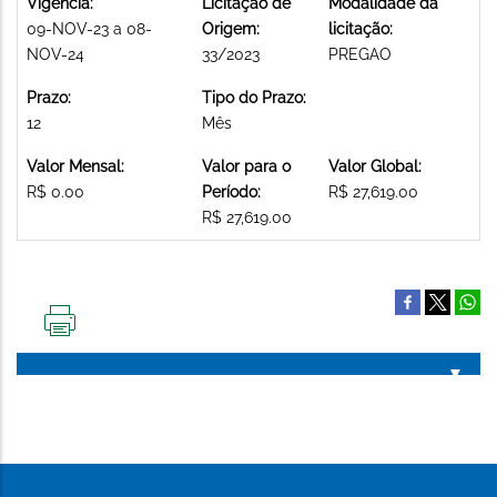
Vigência:
Licitação de
Modalidade da
09-NOV-23 a 08-
Origem:
licitação:
NOV-24
33/2023
PREGAO
Prazo:
Tipo do Prazo:
12
Mês
Valor Mensal:
Valor para o
Valor Global:
R$ 0.00
Período:
R$ 27,619.00
R$ 27,619.00
IMPRIMIR
ESTA
PÁGINA