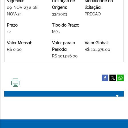
Vigência:
Licitação de
Modalidade da
09-NOV-23 a 08-
Origem:
licitação:
NOV-24
33/2023
PREGAO
Prazo:
Tipo do Prazo:
12
Mês
Valor Mensal:
Valor para o
Valor Global:
R$ 0.00
Período:
R$ 101,976.00
R$ 101,976.00
IMPRIMIR
ESTA
PÁGINA