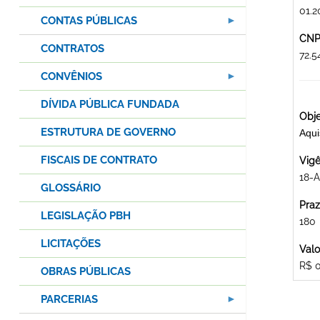
01.2
CONTAS PÚBLICAS
CNPJ
CONTRATOS
72.
CONVÊNIOS
DÍVIDA PÚBLICA FUNDADA
Obje
ESTRUTURA DE GOVERNO
Aqui
FISCAIS DE CONTRATO
Vigê
18-A
GLOSSÁRIO
Praz
LEGISLAÇÃO PBH
180
LICITAÇÕES
Valo
R$ 
OBRAS PÚBLICAS
PARCERIAS