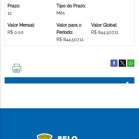
Prazo:
Tipo do Prazo:
12
Mês
Valor Mensal:
Valor para o
Valor Global:
R$ 0.00
Período:
R$ 844,507.11
R$ 844,507.11
IMPRIMIR
ESTA
PÁGINA