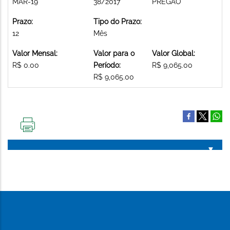
MAR-19
38/2017
PREGAO
Prazo:
Tipo do Prazo:
12
Mês
Valor Mensal:
Valor para o
Valor Global:
R$ 0.00
Período:
R$ 9,065.00
R$ 9,065.00
IMPRIMIR
ESTA
PÁGINA