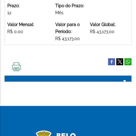
Prazo:
Tipo do Prazo:
12
Mês
Valor Mensal:
Valor para o
Valor Global:
R$ 0.00
Período:
R$ 43,173.00
R$ 43,173.00
IMPRIMIR
ESTA
PÁGINA