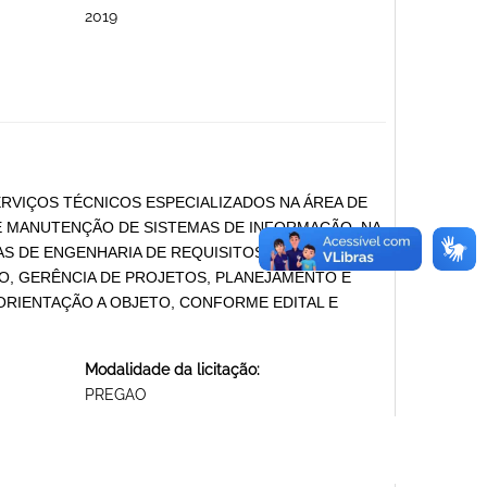
2019
RVIÇOS TÉCNICOS ESPECIALIZADOS NA ÁREA DE
E MANUTENÇÃO DE SISTEMAS DE INFORMAÇÃO, NA
S DE ENGENHARIA DE REQUISITOS, ANÁLISE E
, GERÊNCIA DE PROJETOS, PLANEJAMENTO E
ORIENTAÇÃO A OBJETO, CONFORME EDITAL E
Modalidade da licitação:
PREGAO