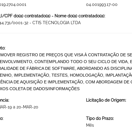
019.2704.0001
04.001993.17-00
/CPF do(a) contratado(a) - Nome do(a) contratado(a):
644.731/0001-32 - CTIS TECNOLOGIA LTDA
to:
MOVER REGISTRO DE PREÇOS QUE VISA À CONTRATAÇÃO DE SE
ENVOLVIMENTO, CONTEMPLANDO TODO O SEU CICLO DE VIDA, 
ALIDADE DE FÁBRICA DE SOFTWARE, ABORDANDO AS DISCIPLINA
ENHO, IMPLEMENTAÇÃO, TESTES, HOMOLOGAÇÃO, IMPLANTAÇÃO
ÊNCIA DE AQUISIÇÃO E IMPLEMENTAÇÃO, COM ABORDAGEM DE 
XOS COLETA DE DADOS/INFORMAÇÕES
ncia:
Licitação de Origem:
MAR-19 a 20-MAR-20
o:
Tipo do Prazo:
Mês