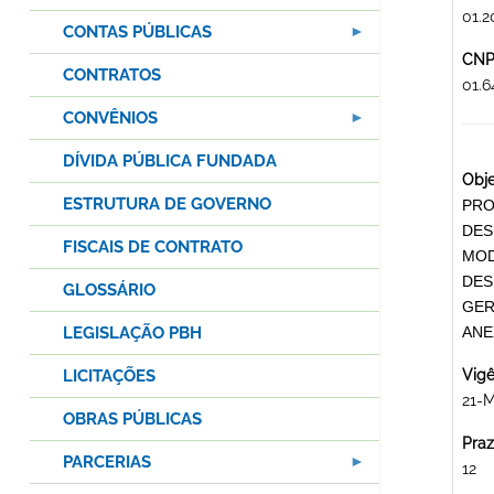
01.2
CONTAS PÚBLICAS
CNPJ
CONTRATOS
01.
CONVÊNIOS
DÍVIDA PÚBLICA FUNDADA
Obje
ESTRUTURA DE GOVERNO
PRO
DES
FISCAIS DE CONTRATO
MOD
DES
GLOSSÁRIO
GER
LEGISLAÇÃO PBH
ANE
LICITAÇÕES
Vigê
21-
OBRAS PÚBLICAS
Praz
PARCERIAS
12