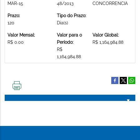
MAR-15
48/2013
CONCORRENCIA
Prazo:
Tipo do Prazo:
120
Dia(s)
Valor Mensal:
Valor para o
Valor Global:
R$ 0.00
Período:
R$ 1,164,984.88
R$
1,164,984.88
IMPRIMIR
ESTA
PÁGINA