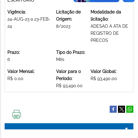
Vigência:
Licitação de
Modalidade da
24-AUG-23 a 23-FEB-
Origem:
licitação:
24
8/2023
ADESAO A ATA DE
REGISTRO DE
PRECOS
Prazo:
Tipo do Prazo:
6
Mês
Valor Mensal:
Valor para o
Valor Global:
R$ 0.00
Período:
R$ 93,490.00
R$ 93,490.00
IMPRIMIR
ESTA
PÁGINA